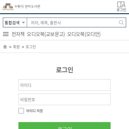
로그인
전자책
오디오북(교보문고)
오디오북(오디언)
회원
로그인
로그인
아이디 저장